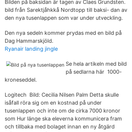
Bilden på baksidan är tagen av Claes Grundsten.
bild från Sarektjåhkkå Nordtopp till baksi- dan av
den nya tusenlappen som var under utveckling.
Den nya sedeln kommer prydas med en bild på
Dag Hammarskjöld.
Ryanair landing jingle
Se hela artikeln med bild
på sedlarna här 1000-
kroneseddel.
Logitech Bild: Cecilia Nilsen Palm Detta skulle
isåfall röra sig om en kostnad på under
tusenlappen och inte om de cirka 7000 kronor
som Hur länge ska eleverna kommunicera fram
och tillbaka med bolaget innan en ny åtgärd