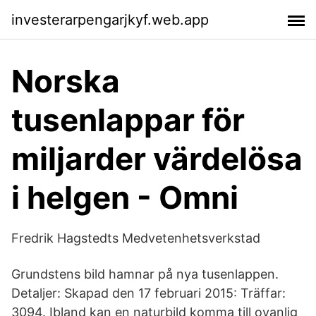
investerarpengarjkyf.web.app
Norska
tusenlappar för
miljarder värdelösa
i helgen - Omni
Fredrik Hagstedts Medvetenhetsverkstad
Grundstens bild hamnar på nya tusenlappen.
Detaljer: Skapad den 17 februari 2015: Träffar:
3094. Ibland kan en naturbild komma till ovanlig