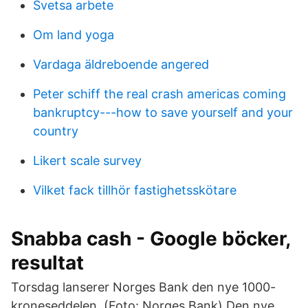
Svetsa arbete
Om land yoga
Vardaga äldreboende angered
Peter schiff the real crash americas coming
bankruptcy---how to save yourself and your
country
Likert scale survey
Vilket fack tillhör fastighetsskötare
Snabba cash - Google böcker,
resultat
Torsdag lanserer Norges Bank den nye 1000-
kroneseddelen. (Foto: Norges Bank) Den nye