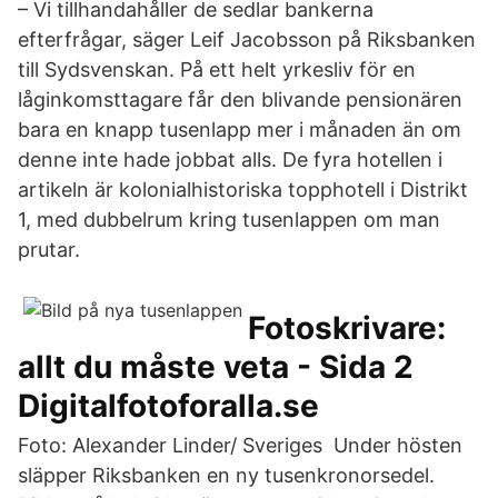
– Vi tillhandahåller de sedlar bankerna
efterfrågar, säger Leif Jacobsson på Riksbanken
till Sydsvenskan. På ett helt yrkesliv för en
låginkomsttagare får den blivande pensionären
bara en knapp tusenlapp mer i månaden än om
denne inte hade jobbat alls. De fyra hotellen i
artikeln är kolonialhistoriska topphotell i Distrikt
1, med dubbelrum kring tusenlappen om man
prutar.
Fotoskrivare:
allt du måste veta - Sida 2
Digitalfotoforalla.se
Foto: Alexander Linder/ Sveriges Under hösten
släpper Riksbanken en ny tusenkronorsedel.