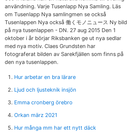
användning. Varje Tusenlapp Nya Samling. Läs
om Tusenlapp Nya samlingmen se också
Tusenlappen Nya också 働くモノニュース Ny bild
på nya tusenlappen - DN. 27 aug 2015 Den 1
oktober i år börjar Riksbanken ge ut nya sedlar
med nya motiv. Claes Grundsten har
fotograferat bilden av Sarekfjällen som finns på
den nya tusenlappen.
Hur arbetar en bra lärare
Ljud och ljusteknik insjön
Emma cronberg örebro
Orkan märz 2021
Hur många mm har ett nytt däck