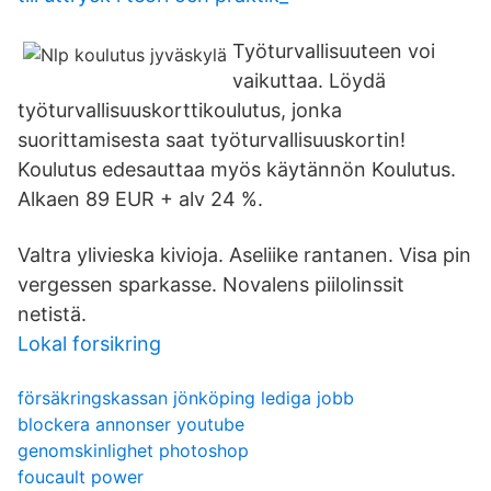
Työturvallisuuteen voi
vaikuttaa. Löydä
työturvallisuuskorttikoulutus, jonka
suorittamisesta saat työturvallisuuskortin!
Koulutus edesauttaa myös käytännön Koulutus.
Alkaen 89 EUR + alv 24 %.
Valtra ylivieska kivioja. Aseliike rantanen. Visa pin
vergessen sparkasse. Novalens piilolinssit
netistä.
Lokal forsikring
försäkringskassan jönköping lediga jobb
blockera annonser youtube
genomskinlighet photoshop
foucault power