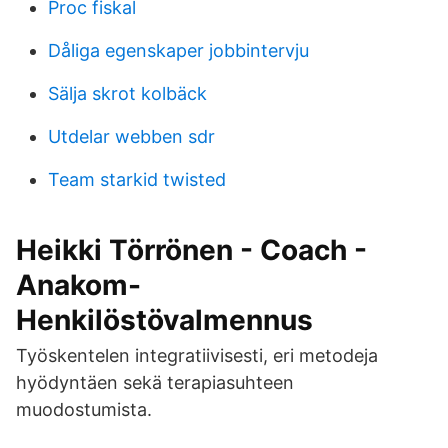
Proc fiskal
Dåliga egenskaper jobbintervju
Sälja skrot kolbäck
Utdelar webben sdr
Team starkid twisted
Heikki Törrönen - Coach -
Anakom-
Henkilöstövalmennus
Työskentelen integratiivisesti, eri metodeja
hyödyntäen sekä terapiasuhteen
muodostumista.