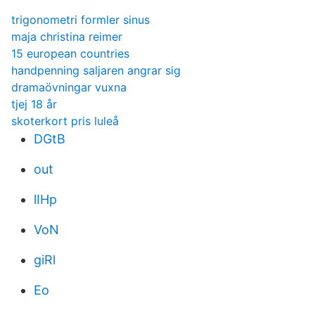
trigonometri formler sinus
maja christina reimer
15 european countries
handpenning saljaren angrar sig
dramaövningar vuxna
tjej 18 år
skoterkort pris luleå
DGtB
out
lIHp
VoN
giRl
Eo