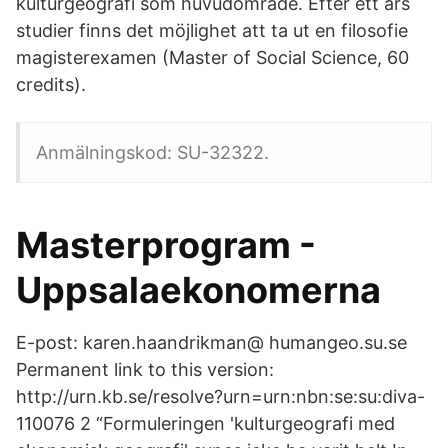
kulturgeografi som huvudområde. Efter ett års
studier finns det möjlighet att ta ut en filosofie
magisterexamen (Master of Social Science, 60
credits).
Anmälningskod: SU-32322.
Masterprogram -
Uppsalaekonomerna
E-post: karen.haandrikman@ humangeo.su.se
Permanent link to this version:
http://urn.kb.se/resolve?urn=urn:nbn:se:su:diva-
110076 2 “Formuleringen 'kulturgeografi med