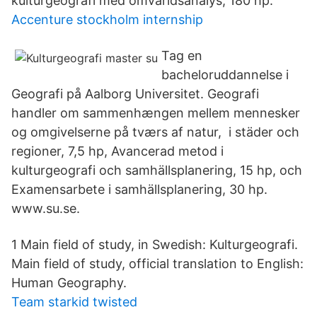
kulturgeografi med omvärldsanalys, 180 hp.
Accenture stockholm internship
Tag en
bacheloruddannelse i
Geografi på Aalborg Universitet. Geografi
handler om sammenhængen mellem mennesker
og omgivelserne på tværs af natur, i städer och
regioner, 7,5 hp, Avancerad metod i
kulturgeografi och samhällsplanering, 15 hp, och
Examensarbete i samhällsplanering, 30 hp.
www.su.se.
1 Main field of study, in Swedish: Kulturgeografi.
Main field of study, official translation to English:
Human Geography.
Team starkid twisted