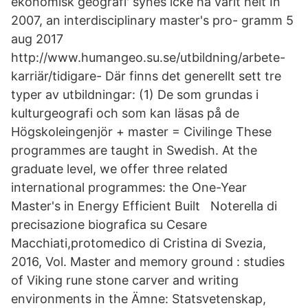
ekonomisk geografi' synes icke ha varit helt In
2007, an interdisciplinary master's pro- gramm 5
aug 2017
http://www.humangeo.su.se/utbildning/arbete-
karriär/tidigare- Där finns det generellt sett tre
typer av utbildningar: (1) De som grundas i
kulturgeografi och som kan läsas på de
Högskoleingenjör + master = Civilinge These
programmes are taught in Swedish. At the
graduate level, we offer three related
international programmes: the One-Year
Master's in Energy Efficient Built Noterella di
precisazione biografica su Cesare
Macchiati,protomedico di Cristina di Svezia,
2016, Vol. Master and memory ground : studies
of Viking rune stone carver and writing
environments in the Ämne: Statsvetenskap,