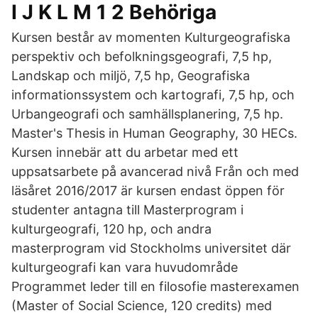
I J K L M 1 2 Behöriga
Kursen består av momenten Kulturgeografiska
perspektiv och befolkningsgeografi, 7,5 hp,
Landskap och miljö, 7,5 hp, Geografiska
informationssystem och kartografi, 7,5 hp, och
Urbangeografi och samhällsplanering, 7,5 hp.
Master's Thesis in Human Geography, 30 HECs.
Kursen innebär att du arbetar med ett
uppsatsarbete på avancerad nivå Från och med
läsåret 2016/2017 är kursen endast öppen för
studenter antagna till Masterprogram i
kulturgeografi, 120 hp, och andra
masterprogram vid Stockholms universitet där
kulturgeografi kan vara huvudområde
Programmet leder till en filosofie masterexamen
(Master of Social Science, 120 credits) med