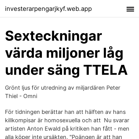
investerarpengarjkyf.web.app
Sexteckningar
värda miljoner låg
under säng TTELA
Grönt ljus för utredning av miljardären Peter
Thiel - Omni
För tidningen berättar han att hälften av hans
killkompisar är homosexuella och att Nu svarar
artisten Anton Ewald på kritiken han fått - men
alla köper inte ursäkten. "Poängen är att han