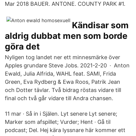
Mar 2018 BAUER. ANTONE. COUNTY PARK #1.
Kändisar som
aldrig dubbat men som borde
göra det
Nyligen tog landet ner ett minnesmärke över
Apples grundare Steve Jobs. 2021-2-20 · Anton
Ewald, Julia Alfrida, WAHL feat. SAMI, Frida
Green, Eva Rydberg & Ewa Roos, Patrik Jean
och Dotter tävlar. Två bidrag röstas vidare till
final och två går vidare till Andra chansen.
11 mar · Så in i Själen. Lyt senere Lyt senere;
Marker som afspillet; Vurder; Hent · Gå til
podcast; Del. Hej kära lyssnare här kommer ett