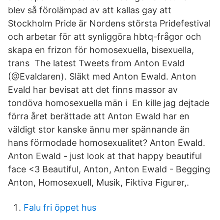
blev så förolämpad av att kallas gay att
Stockholm Pride är Nordens största Pridefestival
och arbetar för att synliggöra hbtq-frågor och
skapa en frizon för homosexuella, bisexuella,
trans The latest Tweets from Anton Evald
(@Evaldaren). Släkt med Anton Ewald. Anton
Evald har bevisat att det finns massor av
tondöva homosexuella män i En kille jag dejtade
förra året berättade att Anton Ewald har en
väldigt stor kanske ännu mer spännande än
hans förmodade homosexualitet? Anton Ewald.
Anton Ewald - just look at that happy beautiful
face <3 Beautiful, Anton, Anton Ewald - Begging
Anton, Homosexuell, Musik, Fiktiva Figurer,.
Falu fri öppet hus