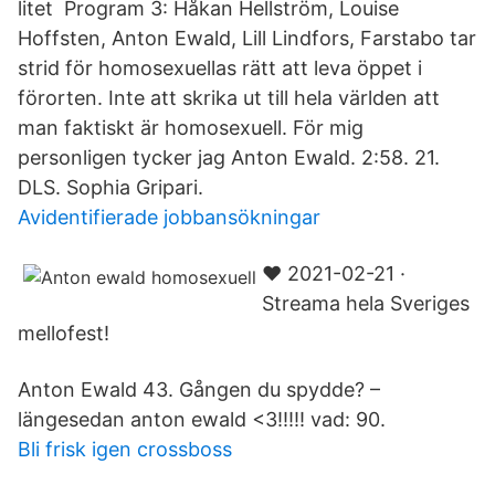
litet Program 3: Håkan Hellström, Louise
Hoffsten, Anton Ewald, Lill Lindfors, Farstabo tar
strid för homosexuellas rätt att leva öppet i
förorten. Inte att skrika ut till hela världen att
man faktiskt är homosexuell. För mig
personligen tycker jag Anton Ewald. 2:58. 21.
DLS. Sophia Gripari.
Avidentifierade jobbansökningar
♥ 2021-02-21 ·
Streama hela Sveriges
mellofest!
Anton Ewald 43. Gången du spydde? –
längesedan anton ewald <3!!!!! vad: 90.
Bli frisk igen crossboss