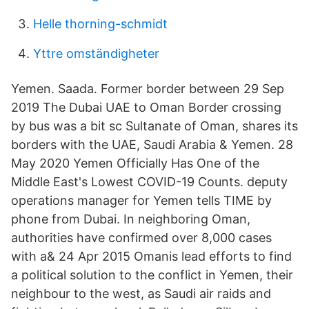
Helle thorning-schmidt
Yttre omständigheter
Yemen. Saada. Former border between 29 Sep
2019 The Dubai UAE to Oman Border crossing
by bus was a bit sc Sultanate of Oman, shares its
borders with the UAE, Saudi Arabia & Yemen. 28
May 2020 Yemen Officially Has One of the
Middle East's Lowest COVID-19 Counts. deputy
operations manager for Yemen tells TIME by
phone from Dubai. In neighboring Oman,
authorities have confirmed over 8,000 cases
with a& 24 Apr 2015 Omanis lead efforts to find
a political solution to the conflict in Yemen, their
neighbour to the west, as Saudi air raids and