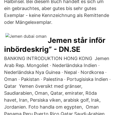
Halbinsel. Bei diesem Buch handelt es sich um
ein gebrauchtes, aber gutes bis sehr gutes
Exemplar - keine Kennzeichnung als Remittende
oder Mängelexemplar.
Jemen står inför
inbördeskrig” - DN.SE
BANKING INTRODUKTION HONG KONG Jemen
Arab Rep. Mongoliet · Nederländska Indien ·
Nederländska Nya Guinea · Nepal · Nordkorea ·
Oman · Pakistan · Palestina · Portugisiska Indien ·
Qatar Yemen översikt med gränser,
Saudiarabien, Oman, Qatar, emirater, Röda
havet, Iran, Persiska viken, arabisk golf, Irak,
Jordanien. Foto handla om egypten, Oman
Panama Peru Puerto Rico Qatar Saudi-Arabien