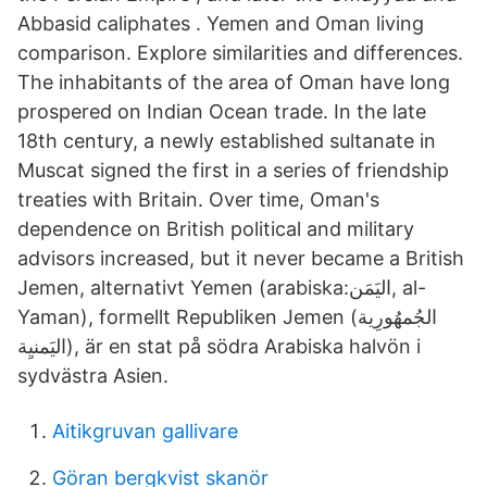
Abbasid caliphates . Yemen and Oman living
comparison. Explore similarities and differences.
The inhabitants of the area of Oman have long
prospered on Indian Ocean trade. In the late
18th century, a newly established sultanate in
Muscat signed the first in a series of friendship
treaties with Britain. Over time, Oman's
dependence on British political and military
advisors increased, but it never became a British
Jemen, alternativt Yemen (arabiska:اليَمَن, al-
Yaman), formellt Republiken Jemen (الجُمهُورِية
اليَمنيِة), är en stat på södra Arabiska halvön i
sydvästra Asien.
Aitikgruvan gallivare
Göran bergkvist skanör