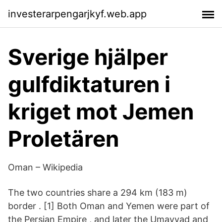
investerarpengarjkyf.web.app
Sverige hjälper
gulfdiktaturen i
kriget mot Jemen
Proletären
Oman – Wikipedia
The two countries share a 294 km (183 m)
border . [1] Both Oman and Yemen were part of
the Persian Empire , and later the Umayyad and