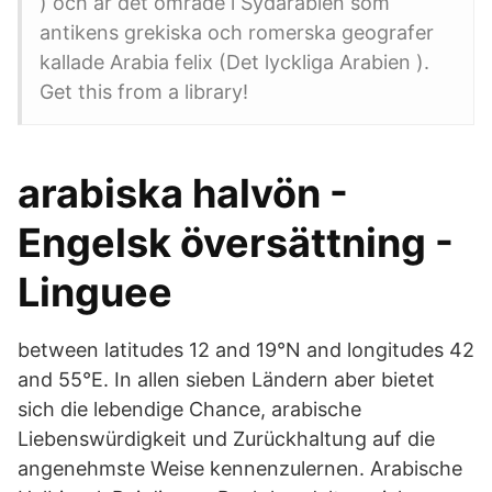
) och är det område i Sydarabien som
antikens grekiska och romerska geografer
kallade Arabia felix (Det lyckliga Arabien ).
Get this from a library!
arabiska halvön -
Engelsk översättning -
Linguee
between latitudes 12 and 19°N and longitudes 42
and 55°E. In allen sieben Ländern aber bietet
sich die lebendige Chance, arabische
Liebenswürdigkeit und Zurückhaltung auf die
angenehmste Weise kennenzulernen. Arabische