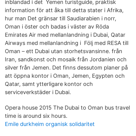
inblandad i det Yemen turistguide, praktisk
information för att åka till detta stater i Afrika,
hur man Det gränsar till Saudiarabien i norr,
Oman i öster och badas i väster av Röda
Emirates Air med mellanlandning i Dubai, Qatar
Airways med mellanlandning i Följ med RESA till
Oman – ett Dubai utan storhetsvansinne. från
Iran, sandkonst och mosaik från Jordanien och
silver från Jemen. Det finns dessutom planer på
att öppna kontor i Oman, Jemen, Egypten och
Qatar, samt ytterligare kontor och
serviceverkstäder i Dubai.
Opera house 2015 The Dubai to Oman bus travel
time is around six hours.
Emile durkheim organisk solidaritet