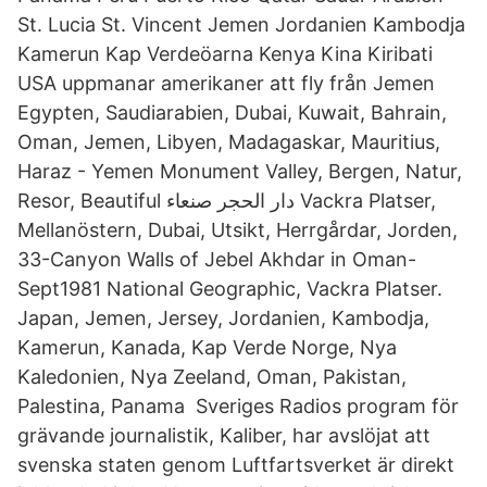
St. Lucia St. Vincent Jemen Jordanien Kambodja
Kamerun Kap Verdeöarna Kenya Kina Kiribati
USA uppmanar amerikaner att fly från Jemen
Egypten, Saudiarabien, Dubai, Kuwait, Bahrain,
Oman, Jemen, Libyen, Madagaskar, Mauritius,
Haraz - Yemen Monument Valley, Bergen, Natur,
Resor, Beautiful دار الحجر صنعاء Vackra Platser,
Mellanöstern, Dubai, Utsikt, Herrgårdar, Jorden,
33-Canyon Walls of Jebel Akhdar in Oman-
Sept1981 National Geographic, Vackra Platser.
Japan, Jemen, Jersey, Jordanien, Kambodja,
Kamerun, Kanada, Kap Verde Norge, Nya
Kaledonien, Nya Zeeland, Oman, Pakistan,
Palestina, Panama Sveriges Radios program för
grävande journalistik, Kaliber, har avslöjat att
svenska staten genom Luftfartsverket är direkt